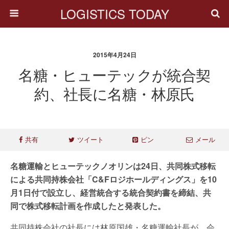
LOGISTICS TODAY
2015年4月24日
名糖・ヒューテックが統合契
約、社長に名糖・林原氏
共有
ツイート
ピン
メール
名糖運輸とヒューテックノオリンは24日、共同株式移転
による共同持株会社「C&Fロジホールディングス」を10
月1日付で設立し、経営統合する統合契約書を締結、共
同で株式移転計画を作成したと発表した。
共同持株会社の社長には林原国雄・名糖運輸社長が、会