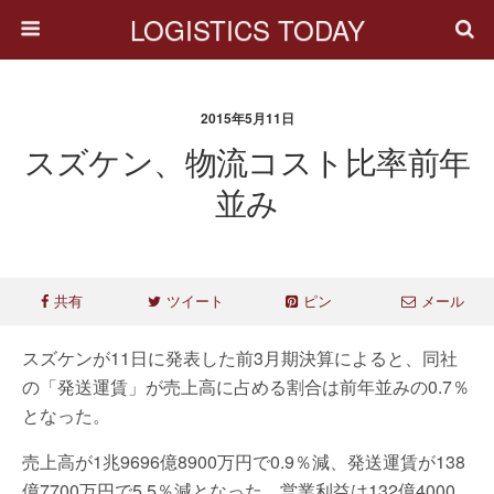
LOGISTICS TODAY
2015年5月11日
スズケン、物流コスト比率前年
並み
共有
ツイート
ピン
メール
スズケンが11日に発表した前3月期決算によると、同社
の「発送運賃」が売上高に占める割合は前年並みの0.7％
となった。
売上高が1兆9696億8900万円で0.9％減、発送運賃が138
億7700万円で5.5％減となった。営業利益は132億4000