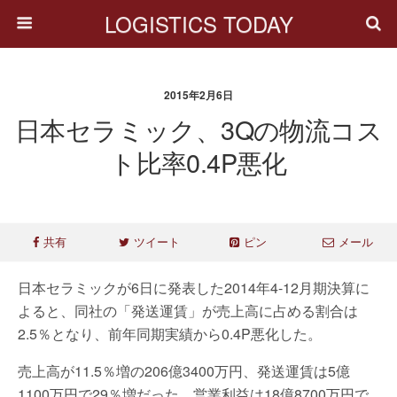
LOGISTICS TODAY
2015年2月6日
日本セラミック、3Qの物流コス
ト比率0.4P悪化
共有
ツイート
ピン
メール
日本セラミックが6日に発表した2014年4-12月期決算に
よると、同社の「発送運賃」が売上高に占める割合は
2.5％となり、前年同期実績から0.4P悪化した。
売上高が11.5％増の206億3400万円、発送運賃は5億
1100万円で29％増だった。営業利益は18億8700万円で