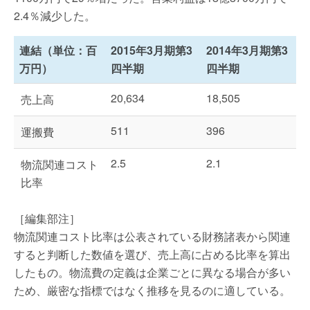
2.4％減少した。
連結（単位：百
2015年3月期第3
2014年3月期第3
万円）
四半期
四半期
20,634
18,505
売上高
511
396
運搬費
2.5
2.1
物流関連コスト
比率
［編集部注］
物流関連コスト比率は公表されている財務諸表から関連
すると判断した数値を選び、売上高に占める比率を算出
したもの。物流費の定義は企業ごとに異なる場合が多い
ため、厳密な指標ではなく推移を見るのに適している。