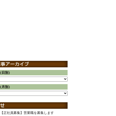
（日別）
（月別）
【正社員募集】営業職を募集します