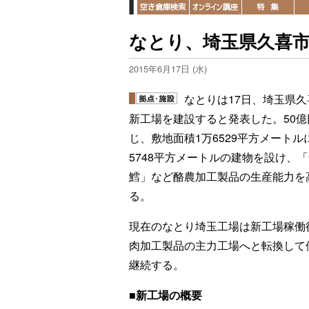
なとり、埼玉県久喜市
2015年6月17日 (水)
なとりは17日、埼玉県久
新工場を建設すると発表した。50億
じ、敷地面積1万6529平方メートル
5748平方メートルの建物を設け、
鱈」など酪農加工製品の生産能力を
る。
現在のなとり埼玉工場は新工場稼働
肉加工製品の主力工場へと転換して
継続する。
■新工場の概要