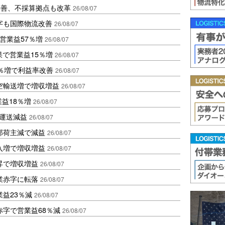
に改善、不採算拠点も改革
26/08/07
字も国際物流改善
26/08/07
営業益57％増
26/08/07
果で営業益15％増
26/08/07
2％増で利益率改善
26/08/07
空輸送増で増収増益
26/08/07
業益18％増
26/08/07
も運送減益
26/08/07
部荷主減で減益
26/08/07
入増で増収増益
26/08/07
昇で増収増益
26/08/07
業赤字に転落
26/08/07
益23％減
26/08/07
赤字で営業益68％減
26/08/07