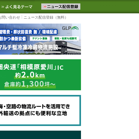
ニュースをお届けします。物流ニュースメール配信を登録すると、平日
お気に入りに追加
よく見るテーマ
お問い合わせ
ニュース配信登録（無料）