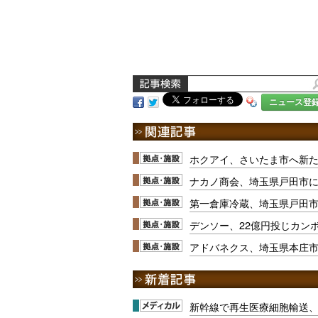
ニュース登
ホクアイ、さいたま市へ新
ナカノ商会、埼玉県戸田市
第一倉庫冷蔵、埼玉県戸田
デンソー、22億円投じカン
アドバネクス、埼玉県本庄
新幹線で再生医療細胞輸送