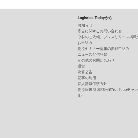
Logistics Todayから
お知らせ
広告に関するお問い合わせ
取材のご依頼、プレスリリース掲載
お申込み
物流セミナー情報の掲載申込み
ニュース配信登録
その他のお問い合わせ
運営
決算公告
記事の利用
個人情報保護方針
物流報道局-本誌公式YouTubeチャ
ル-