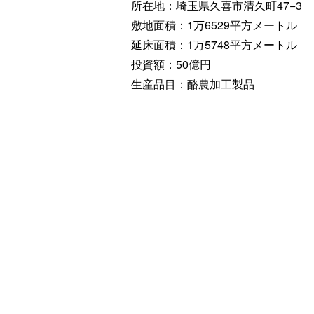
所在地：埼玉県久喜市清久町47−3
敷地面積：1万6529平方メートル
延床面積：1万5748平方メートル
投資額：50億円
生産品目：酪農加工製品