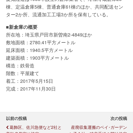
棟、定温倉庫5棟、普通倉庫61棟のほか、共同配送セン
ター2か所、流通加工工場3か所を保有している。
■新倉庫の概要
所在地：埼玉県戸田市新曽南2-4849ほか
敷地面積：2780.41平方メートル
延床面積：1940.5平方メートル
建築面積：1903平方メートル
構造：鉄骨造
階数：平屋建て
着工：2017年5月15日
完成：2017年11月30日
以前の投稿
次の投稿
葛飾区、佐川急便など2社と
産廃収集運搬のベイ･ガーデン