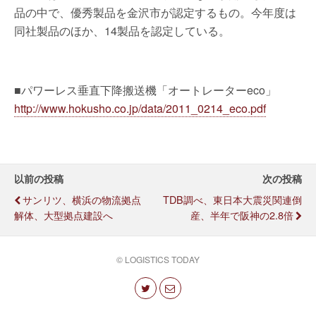
品の中で、優秀製品を金沢市が認定するもの。今年度は
同社製品のほか、14製品を認定している。
■パワーレス垂直下降搬送機「オートレーターeco」
http://www.hokusho.co.jp/data/2011_0214_eco.pdf
以前の投稿
次の投稿
サンリツ、横浜の物流拠点
TDB調べ、東日本大震災関連倒
解体、大型拠点建設へ
産、半年で阪神の2.8倍
© LOGISTICS TODAY