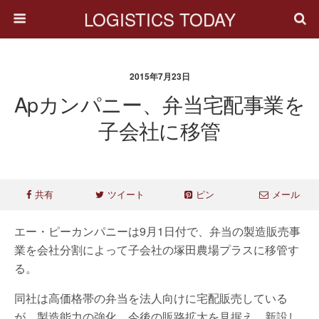
LOGISTICS TODAY
2015年7月23日
Apカンパニー、弁当宅配事業を
子会社に移管
共有
ツイート
ピン
メール
エー・ピーカンパニーは9月1日付で、弁当の製造販売事
業を会社分割によって子会社の塚田農場プラスに移管す
る。
同社は高価格帯の弁当を法人向けに宅配販売している
が、製造能力の強化、今後の販路拡大を見据え、新設し