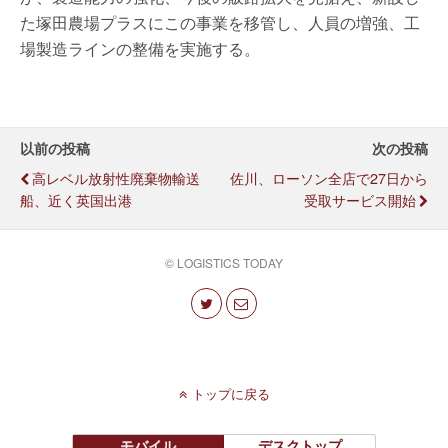
た塚田農場プラスにこの事業を移管し、人員の増強、工
場製造ラインの整備を実施する。
以前の投稿
次の投稿
高レベル放射性廃棄物輸送
佐川、ローソン全店で27日から
船、近く英国出港
受取サービス開始
© LOGISTICS TODAY
トップに戻る
モバイル
デスクトップ