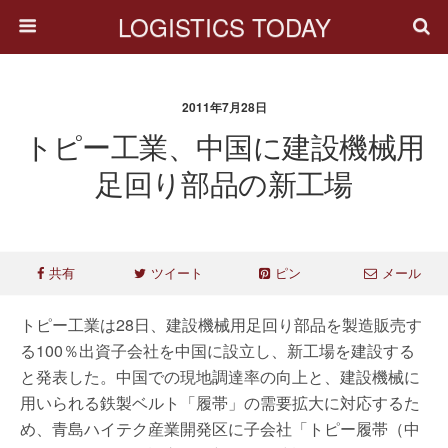
LOGISTICS TODAY
2011年7月28日
トピー工業、中国に建設機械用
足回り部品の新工場
共有
ツイート
ピン
メール
トピー工業は28日、建設機械用足回り部品を製造販売す
る100％出資子会社を中国に設立し、新工場を建設する
と発表した。中国での現地調達率の向上と、建設機械に
用いられる鉄製ベルト「履帯」の需要拡大に対応するた
め、青島ハイテク産業開発区に子会社「トピー履帯（中