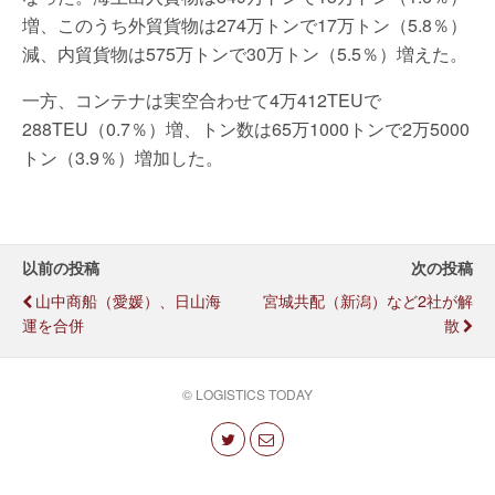
増、このうち外貿貨物は274万トンで17万トン（5.8％）
減、内貿貨物は575万トンで30万トン（5.5％）増えた。
一方、コンテナは実空合わせて4万412TEUで
288TEU（0.7％）増、トン数は65万1000トンで2万5000
トン（3.9％）増加した。
以前の投稿
次の投稿
山中商船（愛媛）、日山海
宮城共配（新潟）など2社が解
運を合併
散
© LOGISTICS TODAY