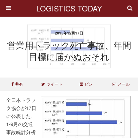
LOGISTICS TODAY
2015年12月17日
営業用トラック死亡事故、年間
目標に届かぬおそれ
共有
ツイート
ピン
メール
全日本トラッ
ク協会が17日
に公表した、
1-9月の交通
事故統計分析