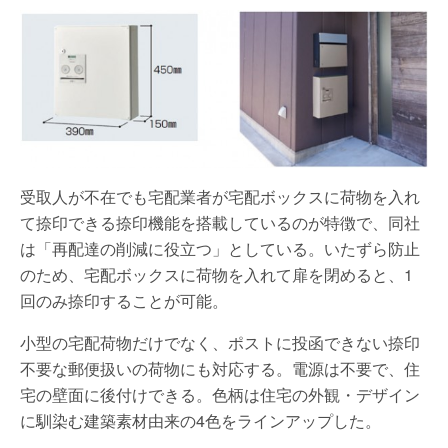
受取人が不在でも宅配業者が宅配ボックスに荷物を入れ
て捺印できる捺印機能を搭載しているのが特徴で、同社
は「再配達の削減に役立つ」としている。いたずら防止
のため、宅配ボックスに荷物を入れて扉を閉めると、1
回のみ捺印することが可能。
小型の宅配荷物だけでなく、ポストに投函できない捺印
不要な郵便扱いの荷物にも対応する。電源は不要で、住
宅の壁面に後付けできる。色柄は住宅の外観・デザイン
に馴染む建築素材由来の4色をラインアップした。