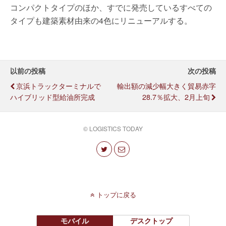
コンパクトタイプのほか、すでに発売しているすべての
タイプも建築素材由来の4色にリニューアルする。
以前の投稿
次の投稿
京浜トラックターミナルで
輸出額の減少幅大きく貿易赤字
ハイブリッド型給油所完成
28.7％拡大、2月上旬
© LOGISTICS TODAY
トップに戻る
モバイル
デスクトップ