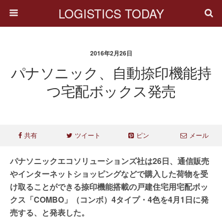
LOGISTICS TODAY
2016年2月26日
パナソニック、自動捺印機能持
つ宅配ボックス発売
共有
ツイート
ピン
メール
パナソニックエコソリューションズ社は26日、通信販売
やインターネットショッピングなどで購入した荷物を受
け取ることができる捺印機能搭載の戸建住宅用宅配ボッ
クス「COMBO」（コンボ）4タイプ・4色を4月1日に発
売する、と発表した。