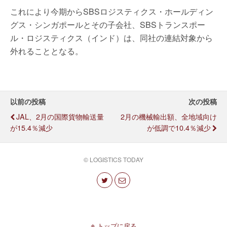
これにより今期からSBSロジスティクス・ホールディン
グス・シンガポールとその子会社、SBSトランスポー
ル・ロジスティクス（インド）は、同社の連結対象から
外れることとなる。
以前の投稿
次の投稿
JAL、2月の国際貨物輸送量
2月の機械輸出額、全地域向け
が15.4％減少
が低調で10.4％減少
© LOGISTICS TODAY
トップに戻る