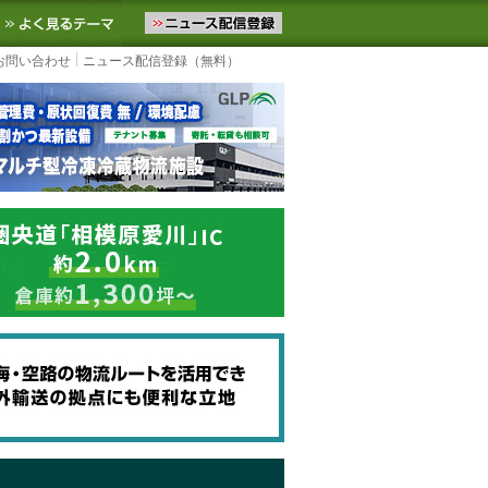
ニュースをお届けします。物流ニュースメール配信を登録すると、平日
お気に入りに追加
よく見るテーマ
お問い合わせ
ニュース配信登録（無料）