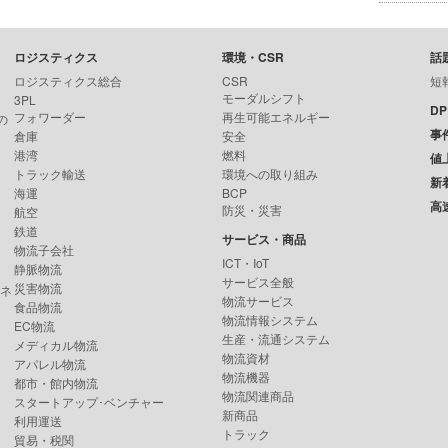
ロジスティクス
環境・CSR
話
ロジスティクス総合
CSR
短
モーダルシフト
3PL
D
フォワーダー
再生可能エネルギー
の
事
倉庫
安全
港湾
燃料
値
トラック輸送
環境への取り組み
新
海運
BCP
高
防災・災害
航空
鉄道
サービス・商品
物流子会社
ICT・IoT
静脈物流
サービス全般
災害物流
ンネ
物流サービス
食品物流
物流情報システム
EC物流
生産・流通システム
メディカル物流
物流資材
アパレル物流
物流機器
都市・館内物流
物流関連商品
スタートアップ･ベンチャー
新商品
利用運送
トラック
貿易・税関