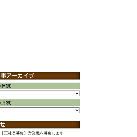
（日別）
（月別）
【正社員募集】営業職を募集します