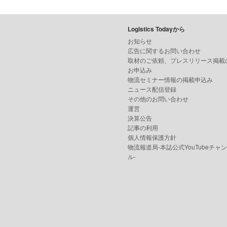
Logistics Todayから
お知らせ
広告に関するお問い合わせ
取材のご依頼、プレスリリース掲載
お申込み
物流セミナー情報の掲載申込み
ニュース配信登録
その他のお問い合わせ
運営
決算公告
記事の利用
個人情報保護方針
物流報道局-本誌公式YouTubeチャ
ル-