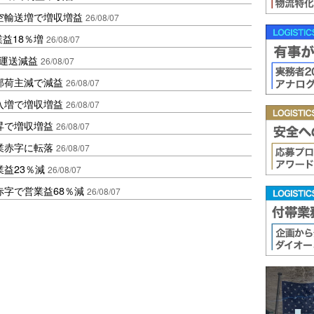
空輸送増で増収増益
26/08/07
業益18％増
26/08/07
も運送減益
26/08/07
部荷主減で減益
26/08/07
入増で増収増益
26/08/07
昇で増収増益
26/08/07
業赤字に転落
26/08/07
益23％減
26/08/07
赤字で営業益68％減
26/08/07