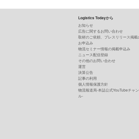
Logistics Todayから
お知らせ
広告に関するお問い合わせ
取材のご依頼、プレスリリース掲載
お申込み
物流セミナー情報の掲載申込み
ニュース配信登録
その他のお問い合わせ
運営
決算公告
記事の利用
個人情報保護方針
物流報道局-本誌公式YouTubeチャ
ル-