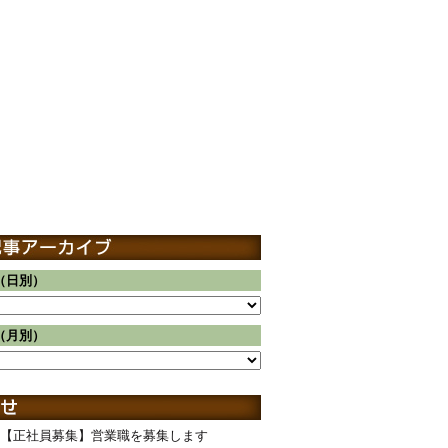
（日別）
（月別）
【正社員募集】営業職を募集します