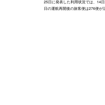
25日に発表した利用状況では、14日
日の運航再開後の旅客便は276便が