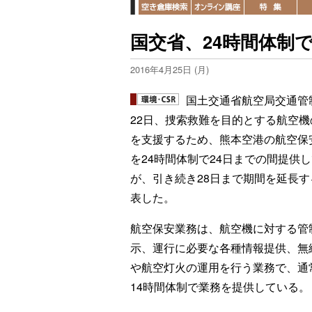
国交省、24時間体制
2016年4月25日 (月)
国土交通省航空局交通管
22日、捜索救難を目的とする航空機
を支援するため、熊本空港の航空保
を24時間体制で24日までの間提供
が、引き続き28日まで期間を延長す
表した。
航空保安業務は、航空機に対する管
示、運行に必要な各種情報提供、無
や航空灯火の運用を行う業務で、通
14時間体制で業務を提供している。