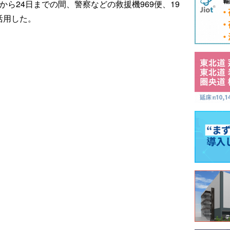
から24日までの間、警察などの救援機969便、19
活用した。