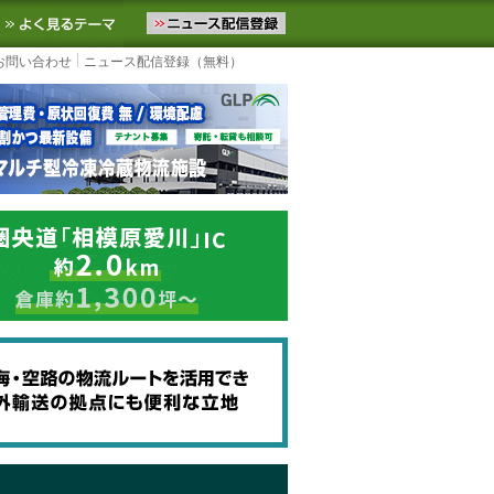
ニュースをお届けします。物流ニュースメール配信を登録すると、平日
お気に入りに追加
よく見るテーマ
お問い合わせ
ニュース配信登録（無料）