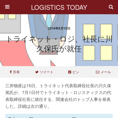
LOGISTICS TODAY
2016年6月15日
トライネット・ロジ、社長に川
久保氏が就任
共有
ツイート
ピン
メール
三井物産は15日、トライネット代表取締役社長の川久保
篤氏が、7月1日付でトライネット・ロジスティクスの代
表取締役社長に就任する、関連会社のトップ人事を発表
した。詳細は次の通り。