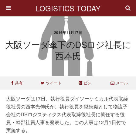
LOGISTICS TODAY
2016年11月17日
大阪ソーダ傘下のDSロジ社長に
西本氏
共有
ツイート
ピン
メール
大阪ソーダは17日、執行役員ダイソーケミカル代表取締
役社長の西本光伸氏が、執行役員を継続職として物流子
会社のDSロジスティクス代表取締役社長に就任する役
員・幹部社員人事を発表した。この人事は12月1日付で
実施する。