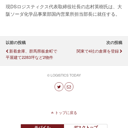
現DSロジスティクス代表取締役社長の志村英樹氏は、大
阪ソーダ化学品事業部国内営業所担当部長に就任する。
以前の投稿
次の投稿
新着倉庫、群馬県板倉町で
関東で4社の倉庫を登録
平屋建て2283坪など2物件
© LOGISTICS TODAY
トップに戻る
モバイル
デスクトップ