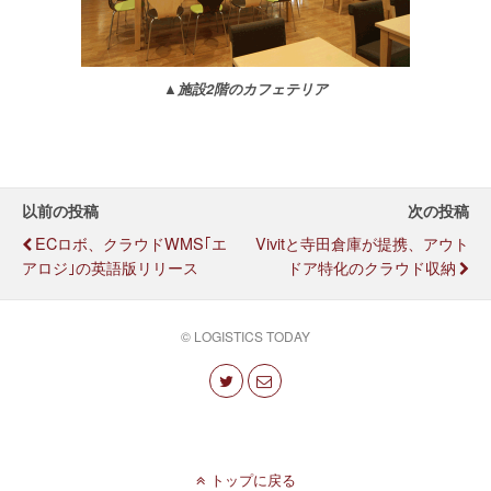
▲施設2階のカフェテリア
以前の投稿
次の投稿
ECロボ、クラウドWMS｢エ
Vivitと寺田倉庫が提携、アウト
アロジ｣の英語版リリース
ドア特化のクラウド収納
© LOGISTICS TODAY
トップに戻る