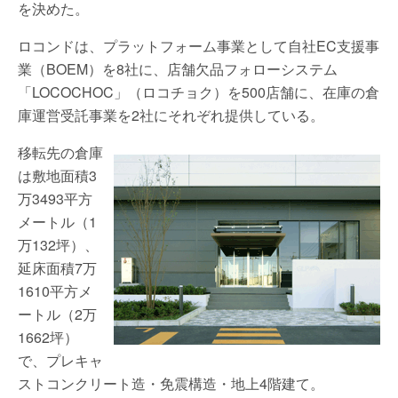
を決めた。
ロコンドは、プラットフォーム事業として自社EC支援事
業（BOEM）を8社に、店舗欠品フォローシステム
「LOCOCHOC」（ロコチョク）を500店舗に、在庫の倉
庫運営受託事業を2社にそれぞれ提供している。
移転先の倉庫
は敷地面積3
万3493平方
メートル（1
万132坪）、
延床面積7万
1610平方メ
ートル（2万
1662坪）
で、プレキャ
ストコンクリート造・免震構造・地上4階建て。