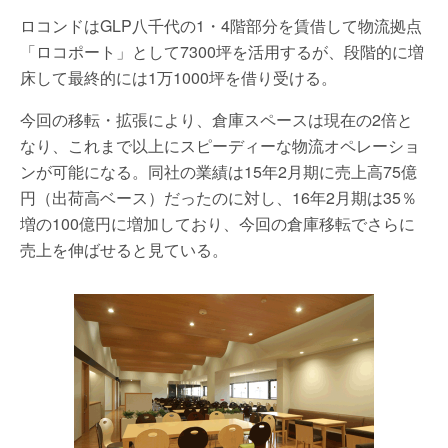
ロコンドはGLP八千代の1・4階部分を賃借して物流拠点
「ロコポート」として7300坪を活用するが、段階的に増
床して最終的には1万1000坪を借り受ける。
今回の移転・拡張により、倉庫スペースは現在の2倍と
なり、これまで以上にスピーディーな物流オペレーショ
ンが可能になる。同社の業績は15年2月期に売上高75億
円（出荷高ベース）だったのに対し、16年2月期は35％
増の100億円に増加しており、今回の倉庫移転でさらに
売上を伸ばせると見ている。