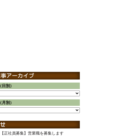
（日別）
（月別）
【正社員募集】営業職を募集します