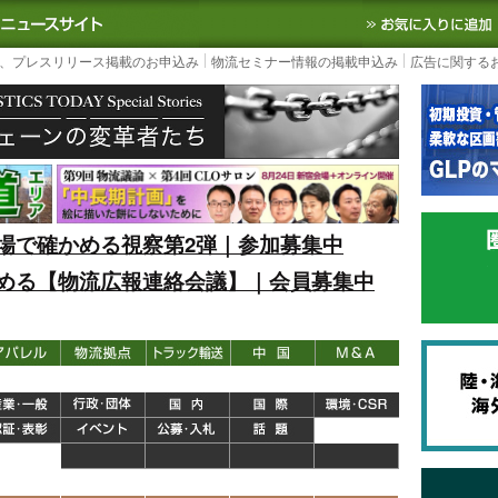
S TODAY｜国内最大の物流ニュースサイト
3PL, SCMなど国内外の最新の物流
、プレスリリース掲載のお申込み
物流セミナー情報の掲載申込み
広告に関する
場で確かめる視察第2弾｜参加募集中
める【物流広報連絡会議】｜会員募集中