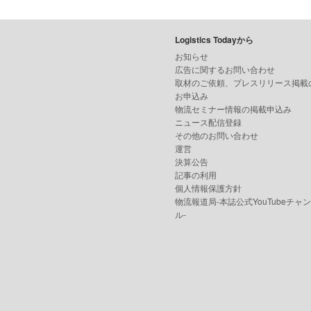
Logistics Todayから
お知らせ
広告に関するお問い合わせ
取材のご依頼、プレスリリース掲載
お申込み
物流セミナー情報の掲載申込み
ニュース配信登録
その他のお問い合わせ
運営
決算公告
記事の利用
個人情報保護方針
物流報道局-本誌公式YouTubeチャ
ル-