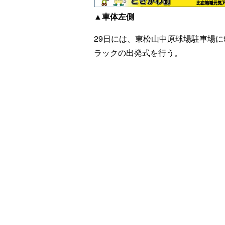
▲車体左側
29日には、東松山中原球場駐車場
ラックの出発式を行う。