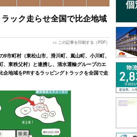
トラック走らせ全国で比企地域
>>
この記事を印刷する（PDF）
域の9市町村（東松山市、滑川町、嵐山町、小川町、
町、東秩父村）と連携し、清水運輸グループのエ
比企地域をPRするラッピングトラックを全国で走