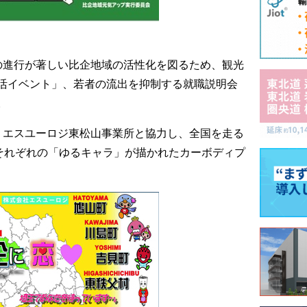
の進行が著しい比企地域の活性化を図るため、観光
活イベント」、若者の流出を抑制する就職説明会
。
、エスユーロジ東松山事業所と協力し、全国を走る
村それぞれの「ゆるキャラ」が描かれたカーボディプ