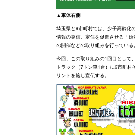
▲車体右側
埼玉県と9市町村では、少子高齢化
情報の発信、定住を促進させる「婚
の開催などの取り組みを行っている
今回、この取り組みの1回目として
トラック（7トン車1台）に9市町
リントを施し宣伝する。