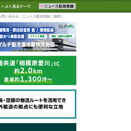
ニュースをお届けします。物流ニュースメール配信を登録すると、平日
お気に入りに追加
よく見るテーマ
お問い合わせ
ニュース配信登録（無料）