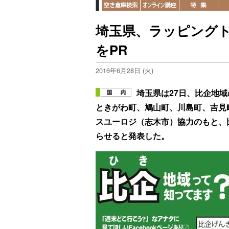
埼玉県、ラッピング
をPR
2016年6月28日 (火)
埼玉県は27日、比企地
ときがわ町、鳩山町、川島町、吉見
スユーロジ（志木市）協力のもと、
らせると発表した。