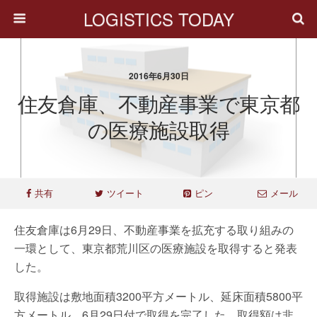
LOGISTICS TODAY
2016年6月30日
住友倉庫、不動産事業で東京都
の医療施設取得
共有
ツイート
ピン
メール
住友倉庫は6月29日、不動産事業を拡充する取り組みの
一環として、東京都荒川区の医療施設を取得すると発表
した。
取得施設は敷地面積3200平方メートル、延床面積5800平
方メートル。6月29日付で取得を完了した。取得額は非