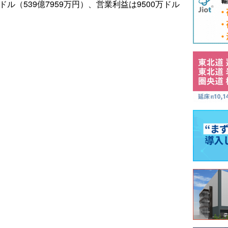
万ドル（539億7959万円）、営業利益は9500万ドル