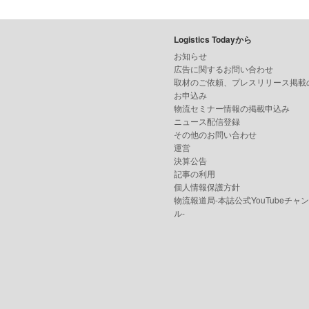
Logistics Todayから
お知らせ
広告に関するお問い合わせ
取材のご依頼、プレスリリース掲載
お申込み
物流セミナー情報の掲載申込み
ニュース配信登録
その他のお問い合わせ
運営
決算公告
記事の利用
個人情報保護方針
物流報道局-本誌公式YouTubeチャ
ル-