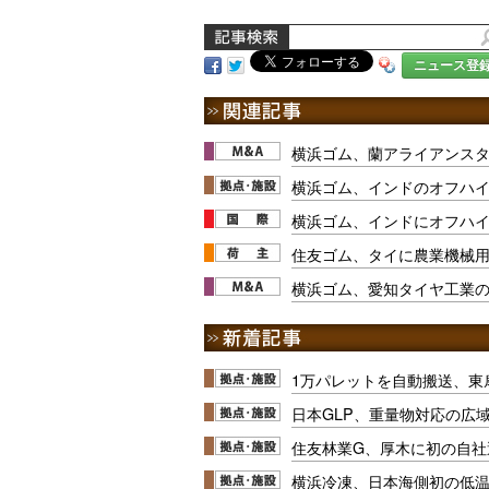
ニュース登
横浜ゴム、蘭アライアンスタ
横浜ゴム、インドのオフハ
横浜ゴム、インドにオフハ
住友ゴム、タイに農業機械
横浜ゴム、愛知タイヤ工業
1万パレットを自動搬送、東
日本GLP、重量物対応の広
住友林業G、厚木に初の自社
横浜冷凍、日本海側初の低