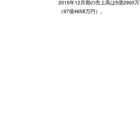
2015年12月期の売上高は5億2900
（97億4658万円）。