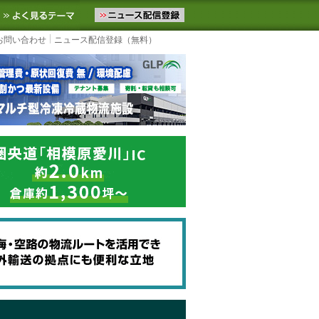
ニュースをお届けします。物流ニュースメール配信を登録すると、平日
お気に入りに追加
よく見るテーマ
お問い合わせ
ニュース配信登録（無料）