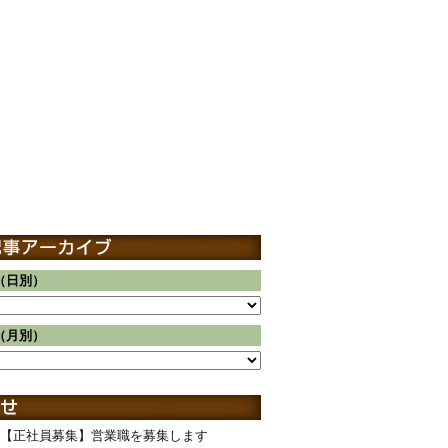
（日別）
（月別）
【正社員募集】営業職を募集します