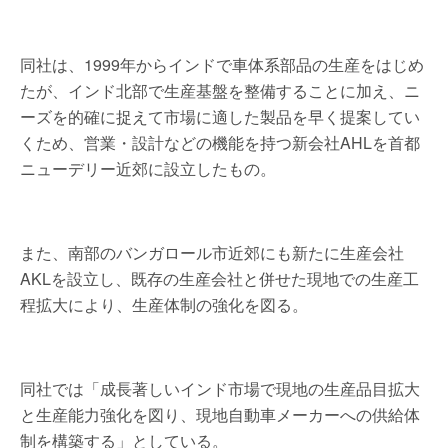
同社は、1999年からインドで車体系部品の生産をはじめ
たが、インド北部で生産基盤を整備することに加え、ニ
ーズを的確に捉えて市場に適した製品を早く提案してい
くため、営業・設計などの機能を持つ新会社AHLを首都
ニューデリー近郊に設立したもの。
また、南部のバンガロール市近郊にも新たに生産会社
AKLを設立し、既存の生産会社と併せた現地での生産工
程拡大により、生産体制の強化を図る。
同社では「成長著しいインド市場で現地の生産品目拡大
と生産能力強化を図り、現地自動車メーカーへの供給体
制を構築する」としている。