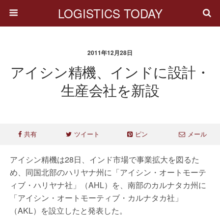
LOGISTICS TODAY
2011年12月28日
アイシン精機、インドに設計・
生産会社を新設
共有
ツイート
ピン
メール
アイシン精機は28日、インド市場で事業拡大を図るた
め、同国北部のハリヤナ州に「アイシン・オートモーテ
ィブ・ハリヤナ社」（AHL）を、南部のカルナタカ州に
「アイシン・オートモーティブ・カルナタカ社」
（AKL）を設立したと発表した。