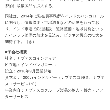
階的に取扱製品を拡大する。
同社は、2014年に駐在員事務所をインドのバンガロール
に開設し、情報収集・市場調査などの活動を行ってお
り、インド市場で鉄道建設・道路整備・地域開発といっ
たインフラ整備の加速を見込み、ビジネス機会の拡大を
期待する。（き）
■子会社概要
社名：ナブテスコインディア
所在地：インドバンガロール
設立：2016年9月営業開始
資本金：4000万インドルピー（ナブテスコ99％、ナブテ
スコサービス1％）
事業内容：ナブテスコグループ製品の輸入・販売・アフ
ターサービス