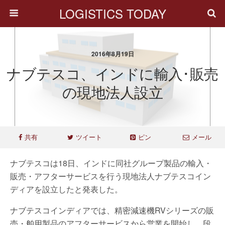
LOGISTICS TODAY
2016年8月19日
ナブテスコ、インドに輸入･販売
の現地法人設立
共有
ツイート
ピン
メール
ナブテスコは18日、インドに同社グループ製品の輸入・
販売・アフターサービスを行う現地法人ナブテスコイン
ディアを設立したと発表した。
ナブテスコインディアでは、精密減速機RVシリーズの販
売・舶用製品のアフターサービスから営業を開始し、段