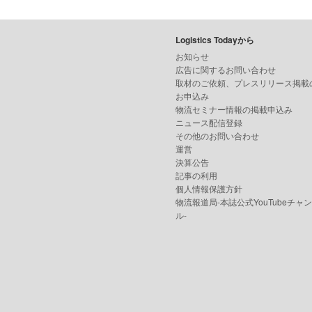
Logistics Todayから
お知らせ
広告に関するお問い合わせ
取材のご依頼、プレスリリース掲載
お申込み
物流セミナー情報の掲載申込み
ニュース配信登録
その他のお問い合わせ
運営
決算公告
記事の利用
個人情報保護方針
物流報道局-本誌公式YouTubeチャ
ル-