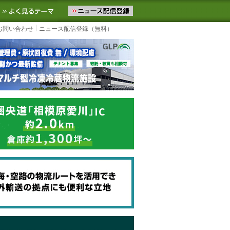
ニュースをお届けします。物流ニュースメール配信を登録すると、平日
お気に入りに追加
よく見るテーマ
お問い合わせ
ニュース配信登録（無料）