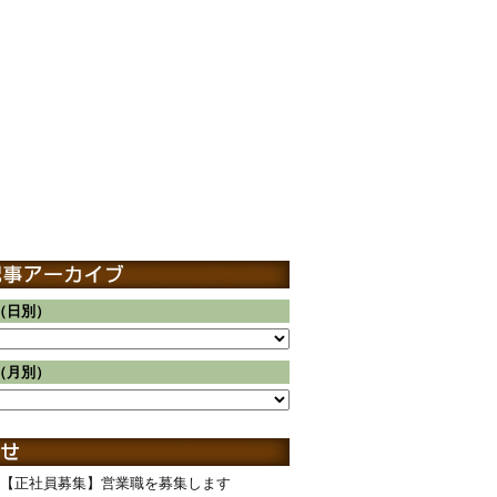
（日別）
（月別）
【正社員募集】営業職を募集します