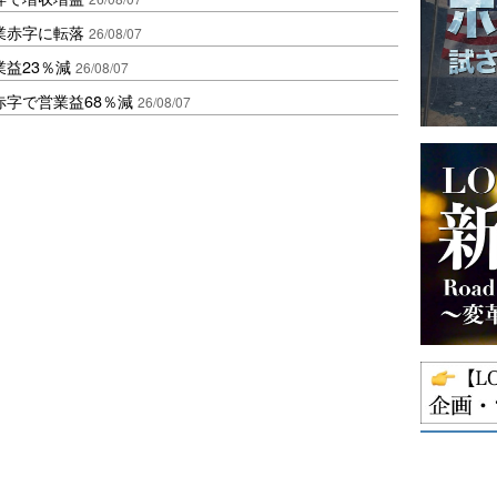
業赤字に転落
26/08/07
益23％減
26/08/07
赤字で営業益68％減
26/08/07