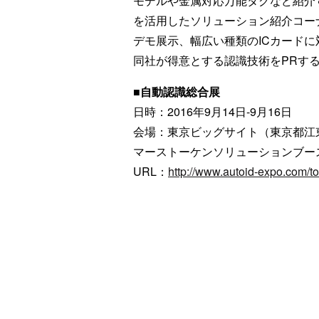
モデルや金属対応万能タグなど紹介す
を活用したソリューション紹介コー
デモ展示、幅広い種類のICカード
同社が得意とする認識技術をPRす
■自動認識総合展
日時：2016年9月14日-9月16日
会場：東京ビッグサイト（東京都江東区
マーストーケンソリューションブース
URL：
http://www.autoid-expo.com/to