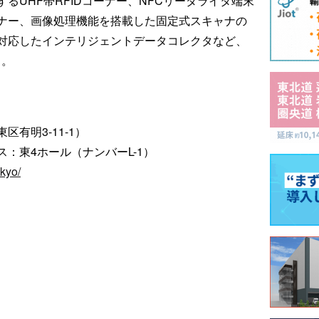
るUHF帯RFIDコーナー、NFCリーダライタ端末
ナー、画像処理機能を搭載した固定式スキャナの
に対応したインテリジェントデータコレクタなど、
る。
有明3-11-1）
：東4ホール（ナンバーL-1）
kyo/