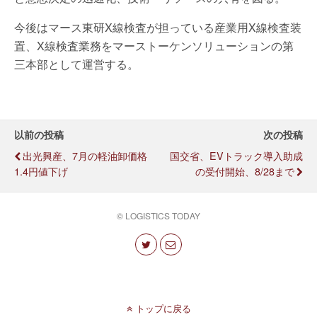
今後はマース東研X線検査が担っている産業用X線検査装
置、X線検査業務をマーストーケンソリューションの第
三本部として運営する。
以前の投稿
次の投稿
出光興産、7月の軽油卸価格
国交省、EVトラック導入助成
1.4円値下げ
の受付開始、8/28まで
© LOGISTICS TODAY
トップに戻る