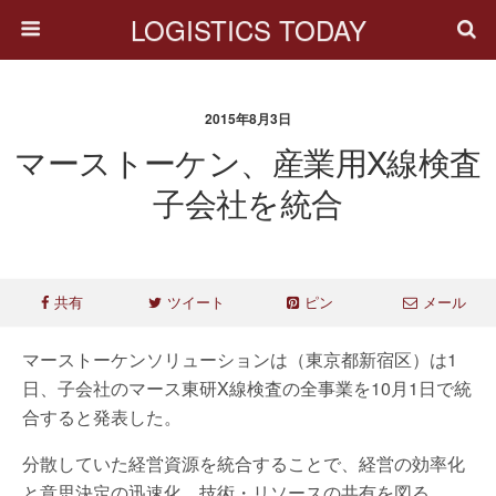
LOGISTICS TODAY
2015年8月3日
マーストーケン、産業用X線検査
子会社を統合
共有
ツイート
ピン
メール
マーストーケンソリューションは（東京都新宿区）は1
日、子会社のマース東研X線検査の全事業を10月1日で統
合すると発表した。
分散していた経営資源を統合することで、経営の効率化
と意思決定の迅速化、技術・リソースの共有を図る。