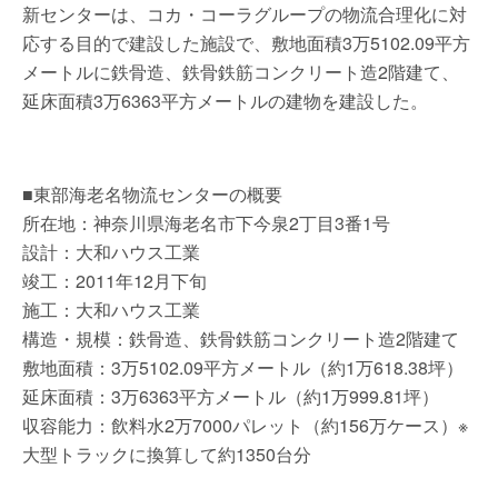
新センターは、コカ・コーラグループの物流合理化に対
応する目的で建設した施設で、敷地面積3万5102.09平方
メートルに鉄骨造、鉄骨鉄筋コンクリート造2階建て、
延床面積3万6363平方メートルの建物を建設した。
■東部海老名物流センターの概要
所在地：神奈川県海老名市下今泉2丁目3番1号
設計：大和ハウス工業
竣工：2011年12月下旬
施工：大和ハウス工業
構造・規模：鉄骨造、鉄骨鉄筋コンクリート造2階建て
敷地面積：3万5102.09平方メートル（約1万618.38坪）
延床面積：3万6363平方メートル（約1万999.81坪）
収容能力：飲料水2万7000パレット（約156万ケース）※
大型トラックに換算して約1350台分