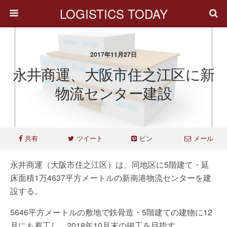
LOGISTICS TODAY
2017年11月27日
永井商運、大阪市住之江区に新
物流センター建設
共有
ツイート
ピン
メール
永井商運（大阪市住之江区）は、同地区に5階建て・延
床面積1万4637平方メートルの新南港物流センターを建
設する。
5646平方メートルの敷地で鉄骨造・5階建ての建物に12
月にも着工し、2018年10月末の竣工を目指す。