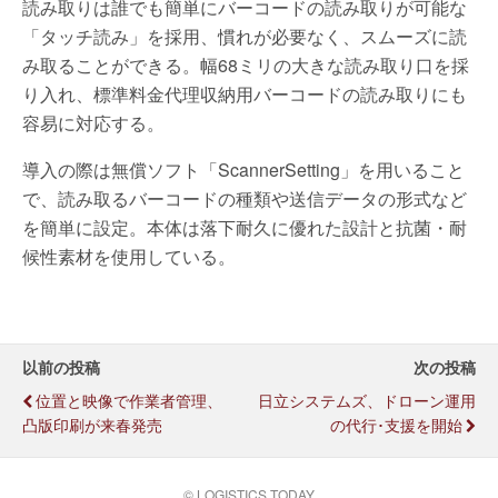
読み取りは誰でも簡単にバーコードの読み取りが可能な
「タッチ読み」を採用、慣れが必要なく、スムーズに読
み取ることができる。幅68ミリの大きな読み取り口を採
り入れ、標準料金代理収納用バーコードの読み取りにも
容易に対応する。
導入の際は無償ソフト「ScannerSetting」を用いること
で、読み取るバーコードの種類や送信データの形式など
を簡単に設定。本体は落下耐久に優れた設計と抗菌・耐
候性素材を使用している。
以前の投稿
次の投稿
位置と映像で作業者管理、
日立システムズ、ドローン運用
凸版印刷が来春発売
の代行･支援を開始
© LOGISTICS TODAY