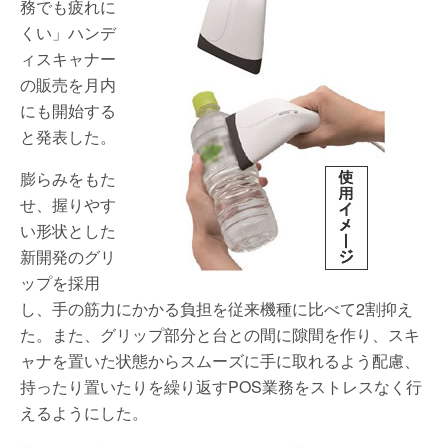
務でも疲れに
くい」ハンデ
ィスキャナー
の販売を月内
にも開始する
と発表した。
膨らみをもた
せ、握りやす
い形状とした
新開発のグリ
ップを採用
し、手の筋力にかかる負担を従来機種に比べて2割抑え
た。また、グリップ部分と台との間に隙間を作り、スキ
ャナを置いた状態からスムーズに手に取れるよう配慮、
持ったり置いたりを繰り返すPOS業務をストレスなく行
えるようにした。