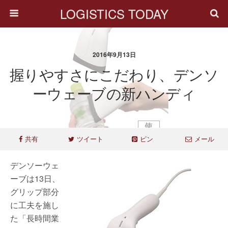
LOGISTICS TODAY
2016年9月13日
握りやすさにこだわり、デンソ
ーウェーブの新ハンディ
共有
ツイート
ピン
メール
デンソーウェ
ーブは13日、
グリップ部分
に工夫を施し
た「長時間業