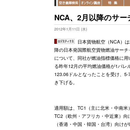
NCA、2月以降のサー
2012年1月11日 (水)
日本貨物航空（NCA）は
降の日本発国際航空貨物燃油サーチ
について、同社が燃油指標価格に用
る昨年12月の平均燃油価格が1バレ
123.06ドルとなったことを受け、5-
き下げる。
適用額は、TC1（主に北米・中南米
TC2（欧州・アフリカ・中近東）向け
（香港・中国・韓国・台湾）向けが9