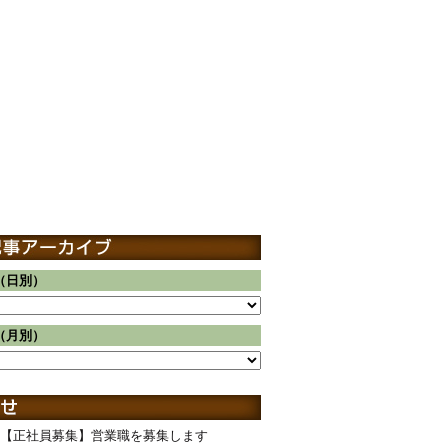
（日別）
（月別）
【正社員募集】営業職を募集します