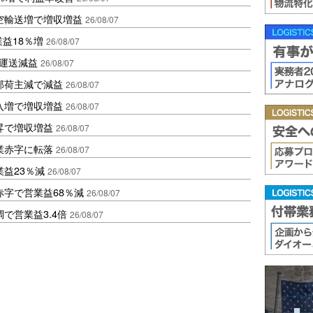
空輸送増で増収増益
26/08/07
業益18％増
26/08/07
も運送減益
26/08/07
部荷主減で減益
26/08/07
入増で増収増益
26/08/07
昇で増収増益
26/08/07
業赤字に転落
26/08/07
益23％減
26/08/07
赤字で営業益68％減
26/08/07
で営業益3.4倍
26/08/07