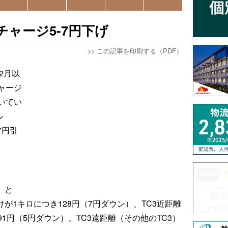
チャージ5-7円下げ
>>
この記事を印刷する（PDF）
2月以
ャージ
いてい
ル
7円引
）と
が1キロにつき128円（7円ダウン）、TC3近距離
1円（5円ダウン）、TC3遠距離（その他のTC3）