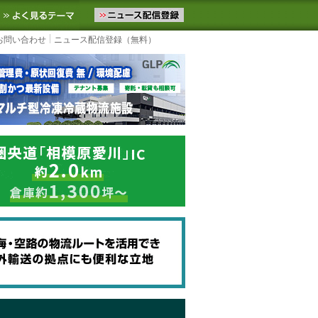
ニュースをお届けします。物流ニュースメール配信を登録すると、平日
お気に入りに追加
よく見るテーマ
お問い合わせ
ニュース配信登録（無料）