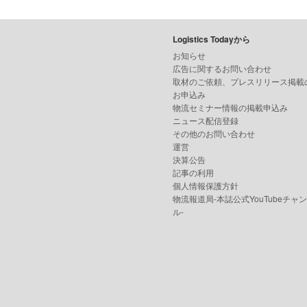
Logistics Todayから
お知らせ
広告に関するお問い合わせ
取材のご依頼、プレスリリース掲載
お申込み
物流セミナー情報の掲載申込み
ニュース配信登録
その他のお問い合わせ
運営
決算公告
記事の利用
個人情報保護方針
物流報道局-本誌公式YouTubeチャ
ル-