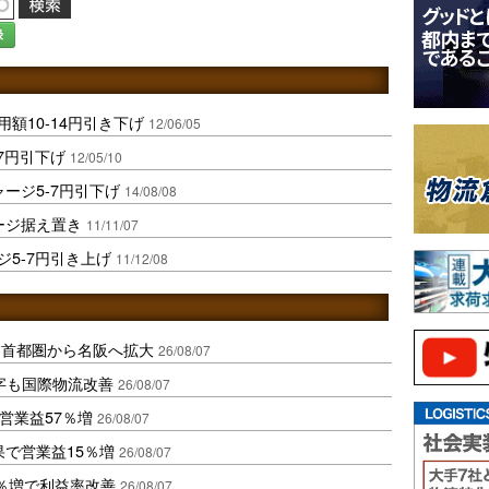
録
額10-14円引き下げ
12/06/05
7円引下げ
12/05/10
ャージ5-7円引下げ
14/08/08
ージ据え置き
11/11/07
ジ5-7円引き上げ
11/12/08
、首都圏から名阪へ拡大
26/08/07
字も国際物流改善
26/08/07
営業益57％増
26/08/07
果で営業益15％増
26/08/07
2％増で利益率改善
26/08/07