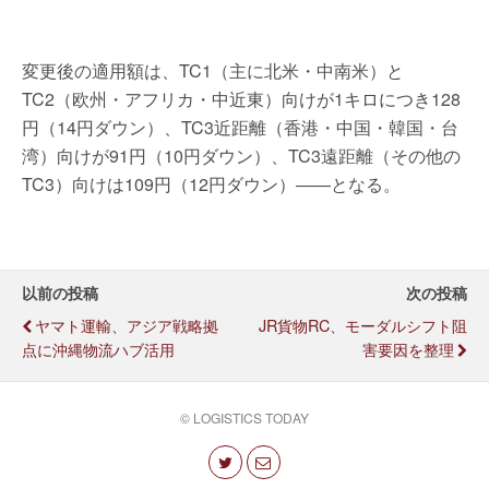
変更後の適用額は、TC1（主に北米・中南米）と
TC2（欧州・アフリカ・中近東）向けが1キロにつき128
円（14円ダウン）、TC3近距離（香港・中国・韓国・台
湾）向けが91円（10円ダウン）、TC3遠距離（その他の
TC3）向けは109円（12円ダウン）――となる。
以前の投稿
次の投稿
ヤマト運輸、アジア戦略拠
JR貨物RC、モーダルシフト阻
点に沖縄物流ハブ活用
害要因を整理
© LOGISTICS TODAY