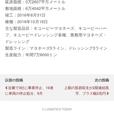
延床面積：3万2607平方メートル
敷地面積：6万4042平方メートル
竣工：2016年8月31日
稼働：2016年10月19日
主な製造品目：キユーピーマヨネーズ、キユーピーハー
フ、キユーピードレッシング各種、業務用マヨネーズ・
ドレッシング
製造ライン：マヨネーズ5ライン、ドレッシング3ライン
生産能力：年間7万8000トン
以前の投稿
次の投稿
近畿で3社に事業停止、16者
上期の貿易収支が2期連続黒
に車両の停止処分、9月
字、プラス幅2兆円
© LOGISTICS TODAY