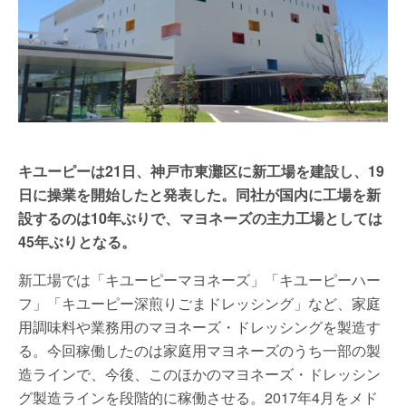
キユーピーは21日、神戸市東灘区に新工場を建設し、19
日に操業を開始したと発表した。同社が国内に工場を新
設するのは10年ぶりで、マヨネーズの主力工場としては
45年ぶりとなる。
新工場では「キユーピーマヨネーズ」「キユーピーハー
フ」「キユーピー深煎りごまドレッシング」など、家庭
用調味料や業務用のマヨネーズ・ドレッシングを製造す
る。今回稼働したのは家庭用マヨネーズのうち一部の製
造ラインで、今後、このほかのマヨネーズ・ドレッシン
グ製造ラインを段階的に稼働させる。2017年4月をメド