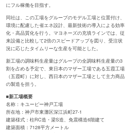
にフル稼働を目指す。
同社は、この工場をグループのモデル工場と位置付け、
環境に配慮した省エネ設計、最新技術の導入による効率
化・高品質化を行う。マヨネーズの充填ラインでは、従
来設備と比較して2倍のスピードアップを図り、受注状
況に応じたタイムリーな生産を可能とした。
新工場の調味料生産量はグループの全調味料生産量の3
割を占める予定で、東日本のマザー工場である五霞工場
（五霞町）に対し、西日本のマザー工場として主力商品
の製造を担う。
■新工場概要
名称：キユーピー神戸工場
所在地：神戸市東灘区深江浜町27-1
建築様式：柱RC造・梁S造、免震構造6階建て
建築面積：7128平方メートル