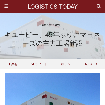
LOGISTICS TODAY
2016年10月24日
キユーピー、45年ぶりにマヨネ
ーズの主力工場新設
共有
ツイート
ピン
メール