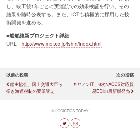
し、竣工後1年ごとに実運航での効果検証を行い、その
結果を随時公表する。また、ICTも積極的に採用した技
術開発を進める。
■船舶維新プロジェクト詳細
URL：
http://www.mol.co.jp/ishin/index.html
以前の投稿
次の投稿
船主協会、国土交通大臣ら
キヤノンIT、6次NACCS対応貿
招き海運税制の要望訴え
易EDIの最新版発売
© LOGISTICS TODAY