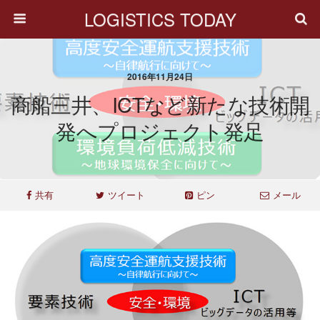
LOGISTICS TODAY
2016年11月24日
商船三井、ICTなど新たな技術開
発へプロジェクト発足
共有
ツイート
ピン
メール