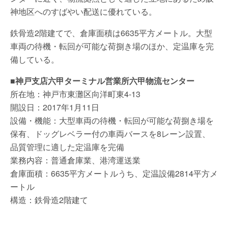
神地区へのすばやい配送に優れている。
鉄骨造2階建てで、倉庫面積は6635平方メートル。大型
車両の待機・転回が可能な荷捌き場のほか、定温庫を完
備している。
■神戸支店六甲ターミナル営業所六甲物流センター
所在地：神戸市東灘区向洋町東4-13
開設日：2017年1月11日
設備・機能：大型車両の待機・転回が可能な荷捌き場を
保有、ドッグレベラー付の車両バースを8レーン設置、
品質管理に適した定温庫を完備
業務内容：普通倉庫業、港湾運送業
倉庫面積：6635平方メートルうち、定温設備2814平方メ
ートル
構造：鉄骨造2階建て