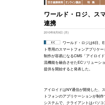
ワールド・ロジ、スマ
連携
2010年8月9日 (月)
ワールド・ロジは6日、E
ト専用のスマートフォンアプリケー
制作が容易になるCMS「アイロイ
流機能を融合させたECソリューシ
提供を開始すると発表した。
アイロイドはNY通信が開発した、
トフォンのアプリケーションが制作
システムで、クライアントはパソコ