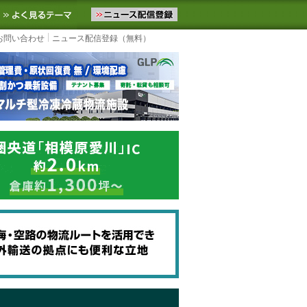
ニュースをお届けします。物流ニュースメール配信を登録すると、平日
お気に入りに追加
よく見るテーマ
お問い合わせ
ニュース配信登録（無料）