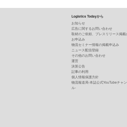
Logistics Todayから
お知らせ
広告に関するお問い合わせ
取材のご依頼、プレスリリース掲載
お申込み
物流セミナー情報の掲載申込み
ニュース配信登録
その他のお問い合わせ
運営
決算公告
記事の利用
個人情報保護方針
物流報道局-本誌公式YouTubeチャ
ル-