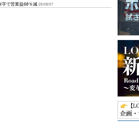
赤字で営業益68％減
26/08/07