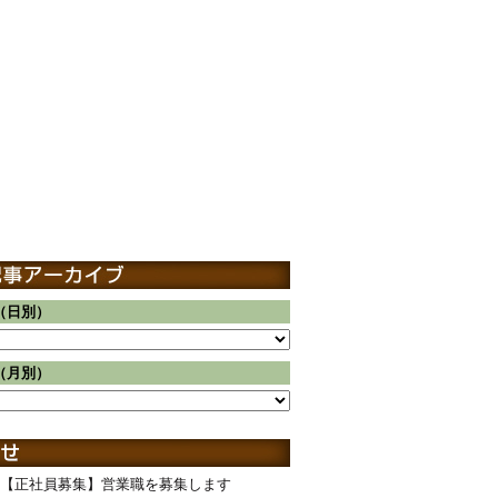
（日別）
（月別）
【正社員募集】営業職を募集します