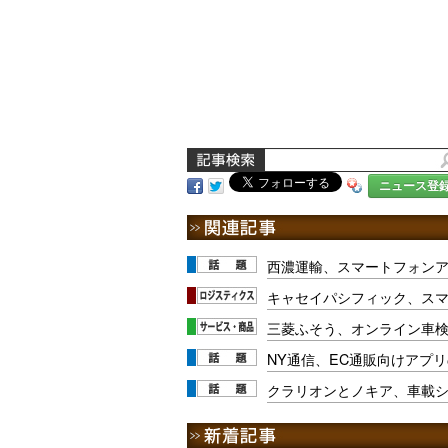
ニュース登
西濃運輸、スマートフォン
キャセイパシフィック、ス
三菱ふそう、オンライン車
NY通信、EC通販向けアプ
クラリオンとノキア、車載