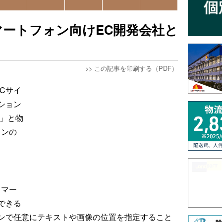
ートフォン向けEC開発会社と
>>
この記事を印刷する（PDF）
Cサイ
ション
ド」と物
ョンの
スマー
できる
ンで任意にテキストや画像の位置を指定すること