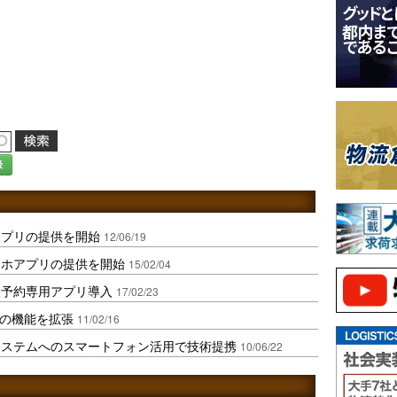
録
アプリの提供を開始
12/06/19
マホアプリの提供を開始
15/02/04
検予約専用アプリ導入
17/02/23
リの機能を拡張
11/02/16
システムへのスマートフォン活用で技術提携
10/06/22