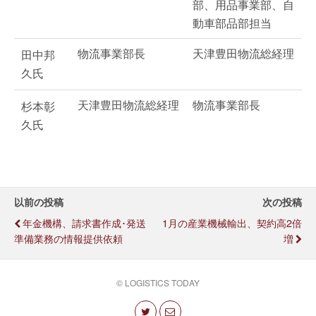
部、用品事業部、自
動車部品部担当
物流事業部長
天津豊田物流総経理
田中邦
久氏
天津豊田物流総経理
物流事業部長
杉本彰
久氏
以前の投稿
次の投稿
年金機構、請求書作成･発送
1月の産業機械輸出、契約高2倍
準備業務の情報提供依頼
増
© LOGISTICS TODAY