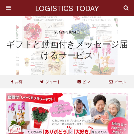
LOGISTICS TODAY
2017年3月14日
ギフトと動画付きメッセージ届
けるサービス
共有
ツイート
ピン
メール