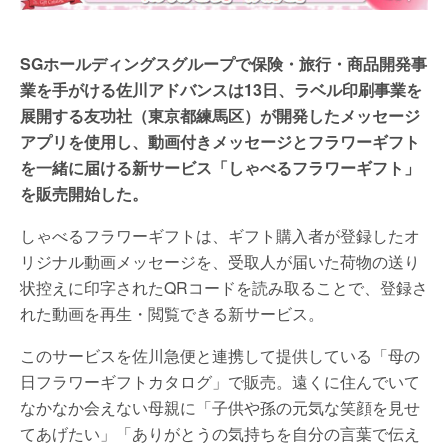
SGホールディングスグループで保険・旅行・商品開発事
業を手がける佐川アドバンスは13日、ラベル印刷事業を
展開する友功社（東京都練馬区）が開発したメッセージ
アプリを使用し、動画付きメッセージとフラワーギフト
を一緒に届ける新サービス「しゃべるフラワーギフト」
を販売開始した。
しゃべるフラワーギフトは、ギフト購入者が登録したオ
リジナル動画メッセージを、受取人が届いた荷物の送り
状控えに印字されたQRコードを読み取ることで、登録さ
れた動画を再生・閲覧できる新サービス。
このサービスを佐川急便と連携して提供している「母の
日フラワーギフトカタログ」で販売。遠くに住んでいて
なかなか会えない母親に「子供や孫の元気な笑顔を見せ
てあげたい」「ありがとうの気持ちを自分の言葉で伝え