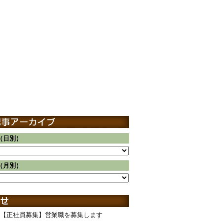
（日別）
（月別）
【正社員募集】営業職を募集します