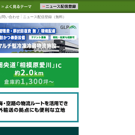
ニュースをお届けします。物流ニュースメール配信を登録すると、平日
お気に入りに追加
よく見るテーマ
お問い合わせ
ニュース配信登録（無料）