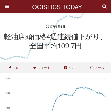
LOGISTICS TODAY
2017年7月5日
軽油店頭価格4週連続値下がり、
全国平均109.7円
共有
ツイート
ピン
メール