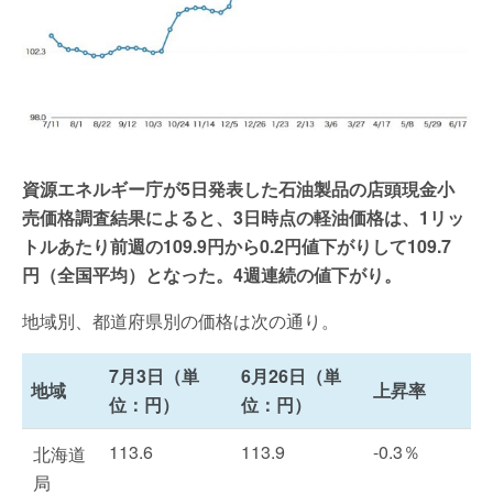
資源エネルギー庁が5日発表した石油製品の店頭現金小
売価格調査結果によると、3日時点の軽油価格は、1リッ
トルあたり前週の109.9円から0.2円値下がりして109.7
円（全国平均）となった。4週連続の値下がり。
地域別、都道府県別の価格は次の通り。
7月3日（単
6月26日（単
地域
上昇率
位：円）
位：円）
113.6
113.9
-0.3％
北海道
局