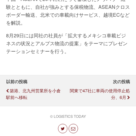
験とともに、自社が強みとする保税物流、ASEANクロス
ボーダー輸送、北米での車載向けサービス、越境ECなど
を解説。
8月29日には同社の社員が「拡大するメキシコ車載ビジ
ネスの状況とアルプス物流の提案」をテーマにプレゼン
テーションセミナーを行う。
以前の投稿
次の投稿
築港、北九州営業所を小倉
関東で47社に車両の使用停止処
駅前へ移転
分、6月
© LOGISTICS TODAY