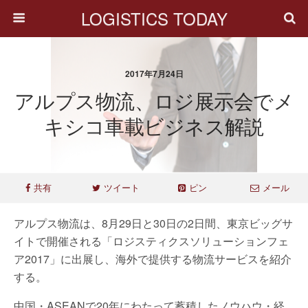
LOGISTICS TODAY
2017年7月24日
アルプス物流、ロジ展示会でメ
キシコ車載ビジネス解説
共有
ツイート
ピン
メール
アルプス物流は、8月29日と30日の2日間、東京ビッグサ
イトで開催される「ロジスティクスソリューションフェ
ア2017」に出展し、海外で提供する物流サービスを紹介
する。
中国・ASEANで20年にわたって蓄積したノウハウ・経