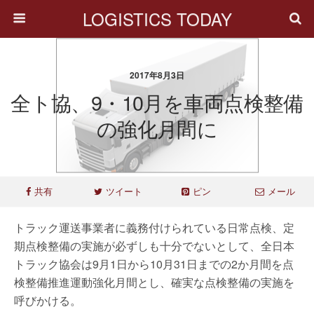
LOGISTICS TODAY
2017年8月3日
全ト協、9・10月を車両点検整備
の強化月間に
共有
ツイート
ピン
メール
トラック運送事業者に義務付けられている日常点検、定
期点検整備の実施が必ずしも十分でないとして、全日本
トラック協会は9月1日から10月31日までの2か月間を点
検整備推進運動強化月間とし、確実な点検整備の実施を
呼びかける。