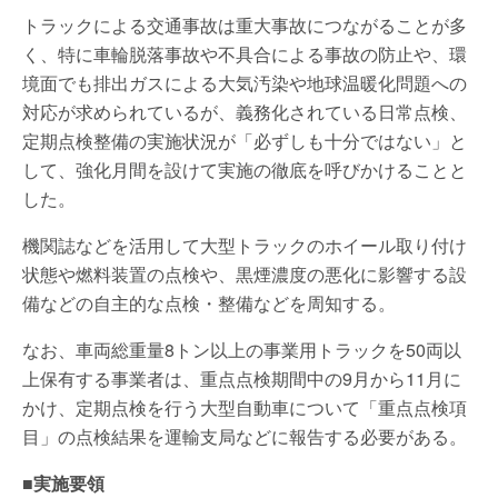
トラックによる交通事故は重大事故につながることが多
く、特に車輪脱落事故や不具合による事故の防止や、環
境面でも排出ガスによる大気汚染や地球温暖化問題への
対応が求められているが、義務化されている日常点検、
定期点検整備の実施状況が「必ずしも十分ではない」と
して、強化月間を設けて実施の徹底を呼びかけることと
した。
機関誌などを活用して大型トラックのホイール取り付け
状態や燃料装置の点検や、黒煙濃度の悪化に影響する設
備などの自主的な点検・整備などを周知する。
なお、車両総重量8トン以上の事業用トラックを50両以
上保有する事業者は、重点点検期間中の9月から11月に
かけ、定期点検を行う大型自動車について「重点点検項
目」の点検結果を運輸支局などに報告する必要がある。
■実施要領