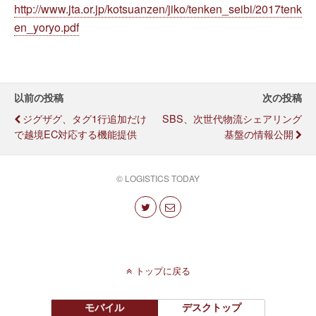
http://www.jta.or.jp/kotsuanzen/jiko/tenken_seibi/2017tenk
en_yoryo.pdf
以前の投稿
次の投稿
ジグザグ、タグ1行追加だけ
SBS、次世代物流シェアリング
で越境EC対応する機能提供
基盤の情報公開
© LOGISTICS TODAY
トップに戻る
モバイル
デスクトップ