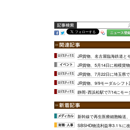
ニュース登
JR貨物、名古屋臨海鉄道と
JR貨物、5月14日に相模貨
JR貨物、7月22日に埼玉県
JR貨物、9/9モーダルシフ
静岡･西浜松駅で7/14にモ
新幹線で再生医療細胞輸送
SBSHD物流利益率3.1％