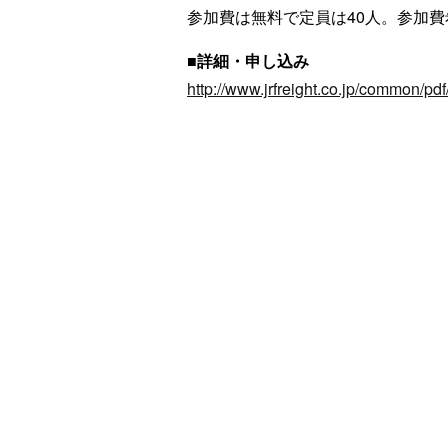
参加費は無料で定員は40人。参加費
■詳細・申し込み
http://www.jrfreight.co.jp/common/p