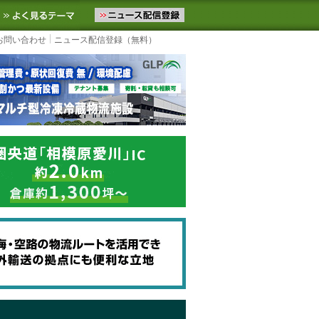
ニュースをお届けします。物流ニュースメール配信を登録すると、平日
お気に入りに追加
よく見るテーマ
お問い合わせ
ニュース配信登録（無料）