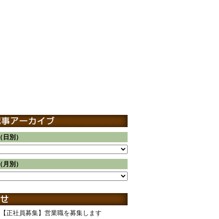
（日別）
（月別）
【正社員募集】営業職を募集します