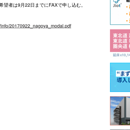
希望者は9月22日までにFAXで申し込む。
df/info/20170922_nagoya_modal.pdf