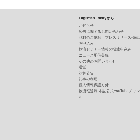
Logistics Todayから
お知らせ
広告に関するお問い合わせ
取材のご依頼、プレスリリース掲載
お申込み
物流セミナー情報の掲載申込み
ニュース配信登録
その他のお問い合わせ
運営
決算公告
記事の利用
個人情報保護方針
物流報道局-本誌公式YouTubeチャ
ル-