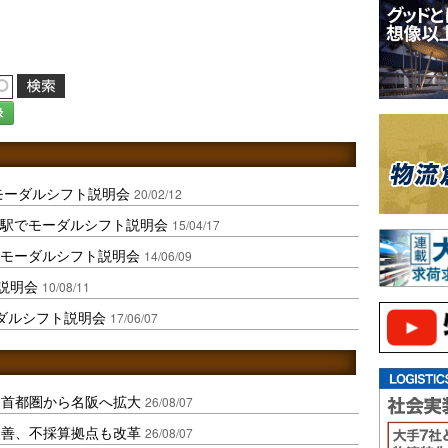
録
モーダルシフト説明会
20/02/12
物駅でモーダルシフト説明会
15/04/17
でモーダルシフト説明会
14/06/09
ト説明会
10/08/11
ーダルシフト説明会
17/06/07
、首都圏から名阪へ拡大
26/08/07
に改善、不採算拠点も改革
26/08/07