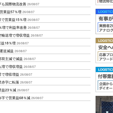
字も国際物流改善
26/08/07
営業益57％増
26/08/07
果で営業益15％増
26/08/07
2％増で利益率改善
26/08/07
空輸送増で増収増益
26/08/07
業益18％増
26/08/07
も運送減益
26/08/07
部荷主減で減益
26/08/07
入増で増収増益
26/08/07
昇で増収増益
26/08/07
業赤字に転落
26/08/07
益23％減
26/08/07
赤字で営業益68％減
26/08/07