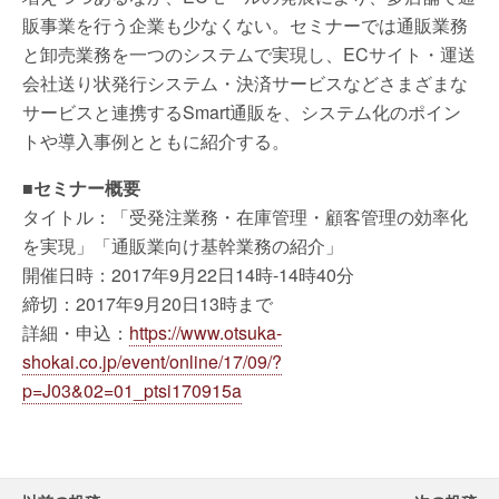
販事業を行う企業も少なくない。セミナーでは通販業務
と卸売業務を一つのシステムで実現し、ECサイト・運送
会社送り状発行システム・決済サービスなどさまざまな
サービスと連携するSmart通販を、システム化のポイン
トや導入事例とともに紹介する。
■セミナー概要
タイトル：「受発注業務・在庫管理・顧客管理の効率化
を実現」「通販業向け基幹業務の紹介」
開催日時：2017年9月22日14時-14時40分
締切：2017年9月20日13時まで
詳細・申込：
https://www.otsuka-
shokai.co.jp/event/online/17/09/?
p=J03&02=01_ptsi170915a