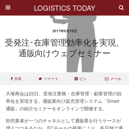
LOGISTICS TODAY
2017年9月15日
受発注･在庫管理効率化を実現、
通販向けウェブセミナー
共有
ツイート
ピン
メール
大塚商会は22日、受発注業務・在庫管理・顧客管理の効
率化を実現する、通販業向け販売管理システム「Smart
通販」の紹介セミナーをオンラインで開催する。
卸売業者が一つのチャネルとして通販業を行うケースが
増えつつあるなか、ECモールの発展により、多店舗で通