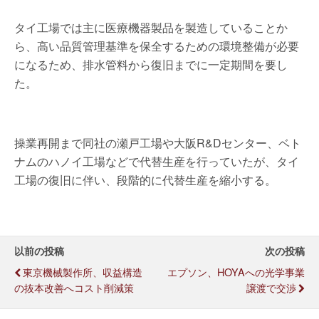
タイ工場では主に医療機器製品を製造していることか
ら、高い品質管理基準を保全するための環境整備が必要
になるため、排水管料から復旧までに一定期間を要し
た。
操業再開まで同社の瀬戸工場や大阪R&Dセンター、ベト
ナムのハノイ工場などで代替生産を行っていたが、タイ
工場の復旧に伴い、段階的に代替生産を縮小する。
以前の投稿
次の投稿
東京機械製作所、収益構造
エプソン、HOYAへの光学事業
の抜本改善へコスト削減策
譲渡で交渉