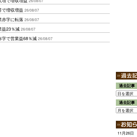
入増で増収増益
26/08/07
昇で増収増益
26/08/07
業赤字に転落
26/08/07
益23％減
26/08/07
赤字で営業益68％減
26/08/07
過去記事
過去記事
11月26日