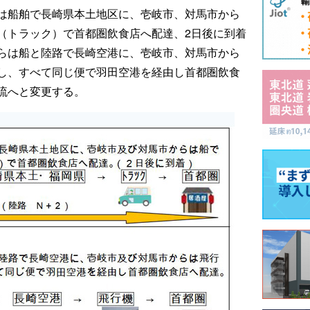
は船舶で長崎県本土地区に、壱岐市、対馬市から
（トラック）で首都圏飲食店へ配達、2日後に到着
らは船と陸路で長崎空港に、壱岐市、対馬市から
し、すべて同じ便で羽田空港を経由し首都圏飲食
流へと変更する。