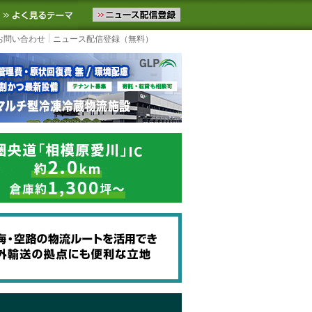
ニュースをお届けします。物流ニュースメール配信を登録すると、平日
お気に入りに追加
よく見るテーマ
お問い合わせ
ニュース配信登録（無料）