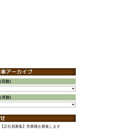
（日別）
（月別）
【正社員募集】営業職を募集します