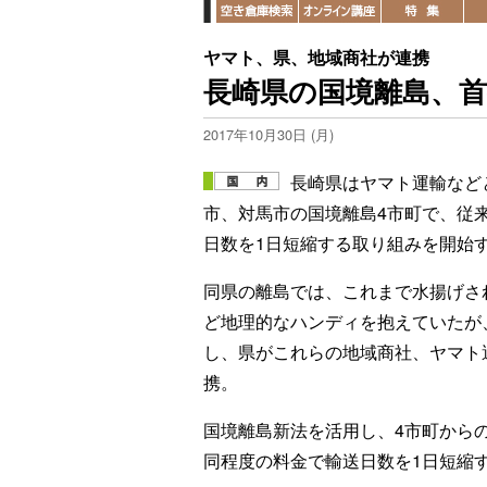
ヤマト、県、地域商社が連携
長崎県の国境離島、首
2017年10月30日 (月)
長崎県はヤマト運輸など
市、対馬市の国境離島4市町で、従
日数を1日短縮する取り組みを開始
同県の離島では、これまで水揚げさ
ど地理的なハンディを抱えていたが
し、県がこれらの地域商社、ヤマト
携。
国境離島新法を活用し、4市町から
同程度の料金で輸送日数を1日短縮