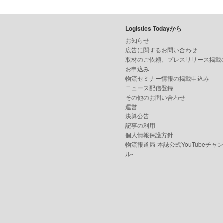
Logistics Todayから
お知らせ
広告に関するお問い合わせ
取材のご依頼、プレスリリース掲載
お申込み
物流セミナー情報の掲載申込み
ニュース配信登録
その他のお問い合わせ
運営
決算公告
記事の利用
個人情報保護方針
物流報道局-本誌公式YouTubeチャ
ル-