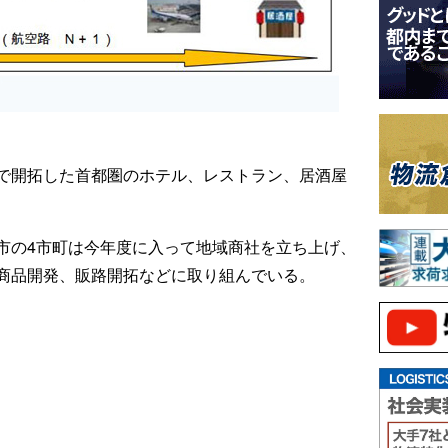
で開拓した首都圏のホテル、レストラン、居酒屋
市の4市町は今年度に入って地域商社を立ち上げ、
商品開発、販路開拓などに取り組んでいる。