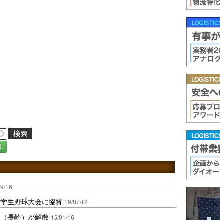
録
09/16
中学生野球大会に協賛
19/07/12
合（長崎）が解散
15/01/16