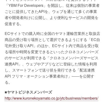
「YBM For Developers」を開設し、従来は個別の事業者
ごとに提供してきたAPIを、ウェブを通じて多くの事業
者や開発者向けに公開し、より便利なサービスの開発を
促進する。
ECサイトでの購入時に全国のヤマト運輸営業所と取扱店
商品の受け取り場所として選択できるようにする「EC自
宅外受け取りAPI」のほか、ECサイト内で商品を受け取
る場所や時間を変更できるといったクロネコメンバーズ
のサービスが利用できる「クロネコメンバーズサービス
連携API」、ウェブやアプリなどに登録した情報を利用
し、スマートフォンで送り状を発行できる「配送連携
API フリマ・オークション事業者向け」――を公開す
る。
■ヤマトビジネスメンバーズ
http://www.kuronekoyamato.co.jp/ytc/business/members/