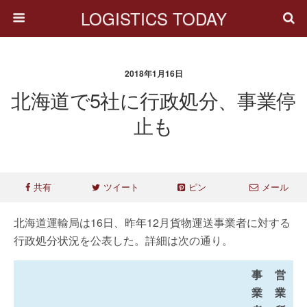
LOGISTICS TODAY
2018年1月16日
北海道で5社に行政処分、事業停
止も
共有
ツイート
ピン
メール
北海道運輸局は16日、昨年12月貨物運送事業者に対する
行政処分状況を公表した。詳細は次の通り。
事
営
業
業