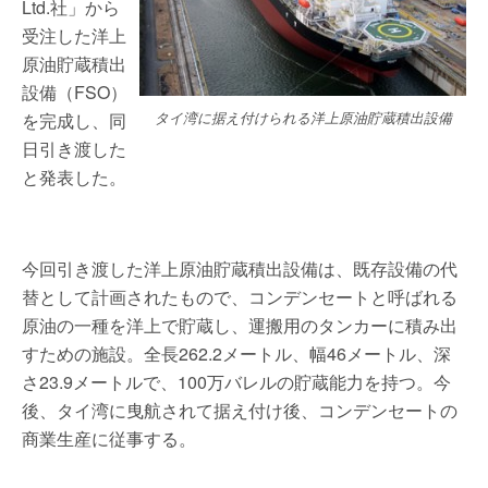
Ltd.社」から
受注した洋上
原油貯蔵積出
設備（FSO）
を完成し、同
タイ湾に据え付けられる洋上原油貯蔵積出設備
日引き渡した
と発表した。
今回引き渡した洋上原油貯蔵積出設備は、既存設備の代
替として計画されたもので、コンデンセートと呼ばれる
原油の一種を洋上で貯蔵し、運搬用のタンカーに積み出
すための施設。全長262.2メートル、幅46メートル、深
さ23.9メートルで、100万バレルの貯蔵能力を持つ。今
後、タイ湾に曳航されて据え付け後、コンデンセートの
商業生産に従事する。