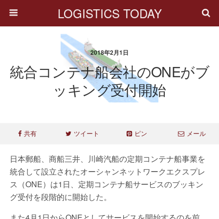
LOGISTICS TODAY
2018年2月1日
統合コンテナ船会社のONEがブ
ッキング受付開始
共有
ツイート
ピン
メール
日本郵船、商船三井、川崎汽船の定期コンテナ船事業を
統合して設立されたオーシャンネットワークエクスプレ
ス（ONE）は1日、定期コンテナ船サービスのブッキン
グ受付を段階的に開始した。
また4月1日からONEとしてサービスを開始するのを前