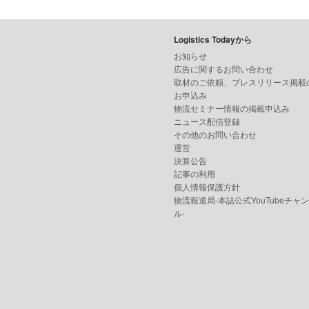
Logistics Todayから
お知らせ
広告に関するお問い合わせ
取材のご依頼、プレスリリース掲載
お申込み
物流セミナー情報の掲載申込み
ニュース配信登録
その他のお問い合わせ
運営
決算公告
記事の利用
個人情報保護方針
物流報道局-本誌公式YouTubeチャ
ル-