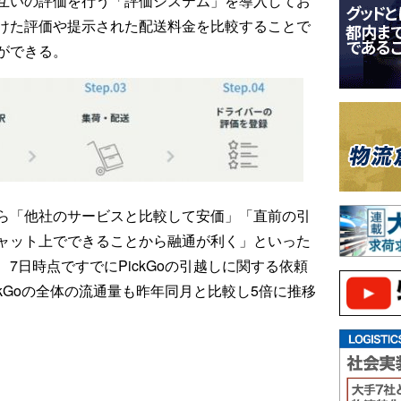
互いの評価を行う「評価システム」を導入してお
けた評価や提示された配送料金を比較することで
ができる。
ら「他社のサービスと比較して安価」「直前の引
ャット上でできることから融通が利く」といった
7日時点ですでにPickGoの引越しに関する依頼
ckGoの全体の流通量も昨年同月と比較し5倍に推移