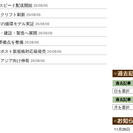
しスピード配送開始
26/08/06
ークリフト刷新
26/08/06
材の循環モデル実証
26/08/06
物流・建設・製造へ展開
26/08/06
帯拠点を整備
26/08/06
クポスト新規格対応箱発売
26/08/06
・アジア向け伸長
26/08/06
過去記事
過去記事
11月26日