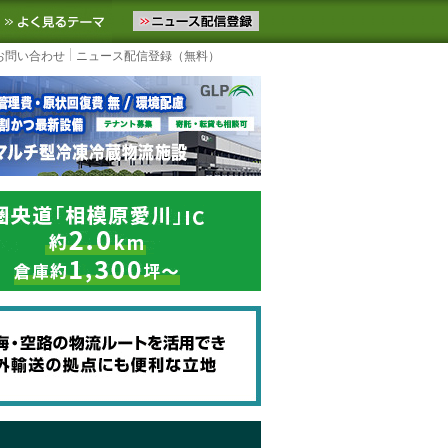
ニュースをお届けします。物流ニュースメール配信を登録すると、平日
お気に入りに追加
よく見るテーマ
お問い合わせ
ニュース配信登録（無料）