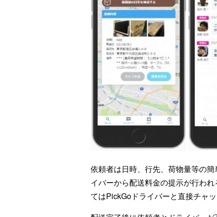
依頼者は日時、行先、荷物量等の簡単
イバーから配送料金の提示が行われる
てはPickGoドライバーと直接チ