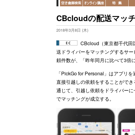
CBcloudの配送マ
2018年3月8日 (木)
CBcloud（東京都千
送ドライバーをマッチングするサービス「P
頼件数が、「昨年同月に比べて3倍
「PickGo for Personal」
直接引越しの依頼をすることができ
通じて、引越し依頼をドライバーに
でマッチングが成立する。