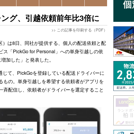
ッチング、引越依頼前年比3倍に
>>
この記事を印刷する（PDF）
代田区）は8日、同社が提供する、個人の配送依頼と配
ickGo for Personal」への単身引越しの依
に増加した」と発表した。
はアプリを通じて、PickGoを登録している配送ドライバーに
るもの。単身引越しを希望する依頼者がアプリを
一斉配信し、依頼者がドライバーを選定すること