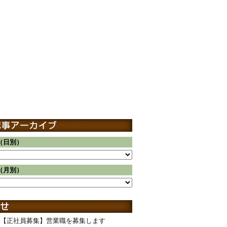
（日別）
（月別）
【正社員募集】営業職を募集します