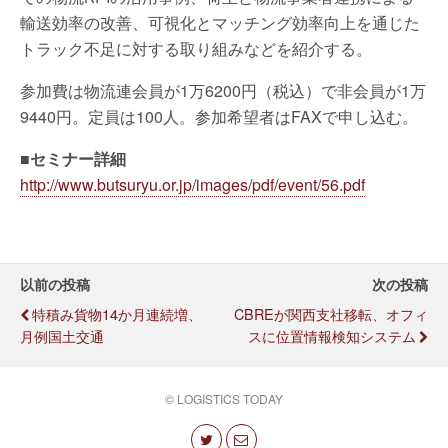
輸送効率の改善、可視化とマッチング効率向上を通じた
トラック不足に対する取り組みなどを紹介する。
参加費は物流連会員が1万6200円（税込）で非会員が1万
9440円。定員は100人。参加希望者はFAXで申し込む。
■セミナー詳細
http://www.butsuryu.or.jp/images/pdf/event/56.pdf
以前の投稿
次の投稿
特積み貨物14か月連続増、
CBREが関西支社移転、オフィ
月例国土交通
スに位置情報検知システム
© LOGISTICS TODAY