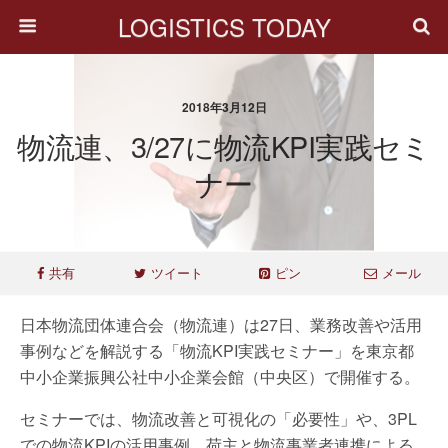
LOGISTICS TODAY
2018年3月12日
物流連、3/27に物流KPI実践セミ
ナー
共有
ツイート
ピン
メール
日本物流団体連合会（物流連）は27日、業務改善や活用
事例などを解説する「物流KPI実践セミナー」を東京都
中小企業振興公社中小企業会館（中央区）で開催する。
セミナーでは、物流改善と可視化の「必要性」や、3PL
での物流KPIの活用事例、荷主と物流事業者連携による