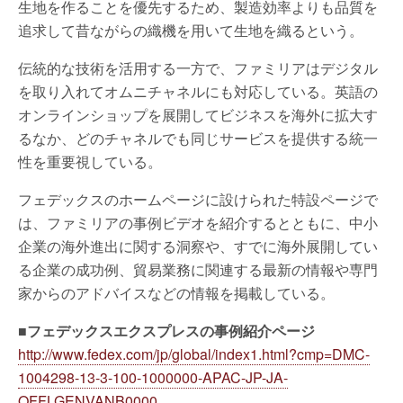
生地を作ることを優先するため、製造効率よりも品質を
追求して昔ながらの織機を用いて生地を織るという。
伝統的な技術を活用する一方で、ファミリアはデジタル
を取り入れてオムニチャネルにも対応している。英語の
オンラインショップを展開してビジネスを海外に拡大す
るなか、どのチャネルでも同じサービスを提供する統一
性を重要視している。
フェデックスのホームページに設けられた特設ページで
は、ファミリアの事例ビデオを紹介するとともに、中小
企業の海外進出に関する洞察や、すでに海外展開してい
る企業の成功例、貿易業務に関連する最新の情報や専門
家からのアドバイスなどの情報を掲載している。
■フェデックスエクスプレスの事例紹介ページ
http://www.fedex.com/jp/global/index1.html?cmp=DMC-
1004298-13-3-100-1000000-APAC-JP-JA-
OFFLGENVANB0000