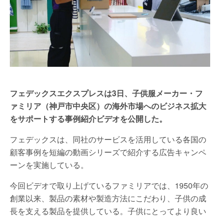
フェデックスエクスプレスは3日、子供服メーカー・フ
ァミリア（神戸市中央区）の海外市場へのビジネス拡大
をサポートする事例紹介ビデオを公開した。
フェデックスは、同社のサービスを活用している各国の
顧客事例を短編の動画シリーズで紹介する広告キャンペ
ーンを実施している。
今回ビデオで取り上げているファミリアでは、1950年の
創業以来、製品の素材や製造方法にこだわり、子供の成
長を支える製品を提供している。子供にとってより良い